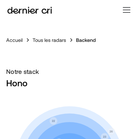
Accueil
Tous les radars
Backend
Notre stack
Hono
22
26
23