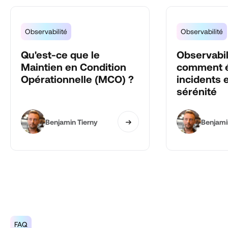
Observabilité
Observabilité
Qu'est-ce que le
Observabil
Maintien en Condition
comment é
Opérationnelle (MCO) ?
incidents 
sérénité
Benjamin Tierny
Benjami
FAQ