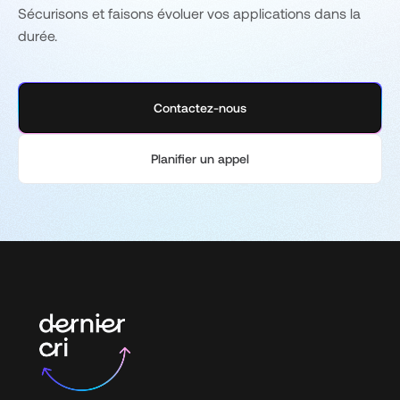
Sécurisons et faisons évoluer vos applications dans la
durée.
Contactez-nous
Planifier un appel