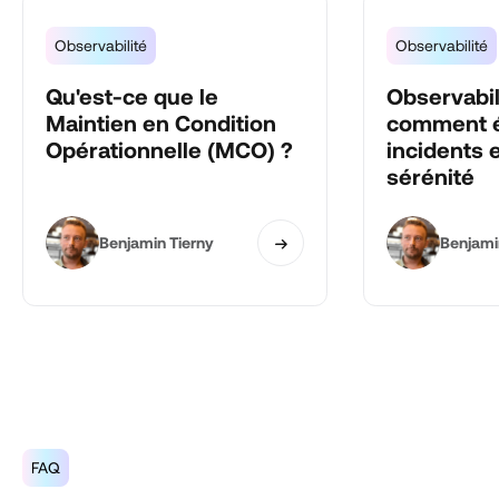
Observabilité
Observabilité
Qu'est-ce que le
Observabil
Maintien en Condition
comment é
Opérationnelle (MCO) ?
incidents 
sérénité
Benjamin Tierny
Benjami
FAQ