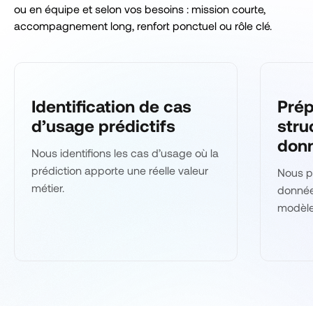
ou en équipe et selon vos besoins : mission courte,
accompagnement long, renfort ponctuel ou rôle clé.
Identification de cas
Prép
d’usage prédictifs
stru
don
Nous identifions les cas d’usage où la
prédiction apporte une réelle valeur
Nous p
métier.
données
modèles