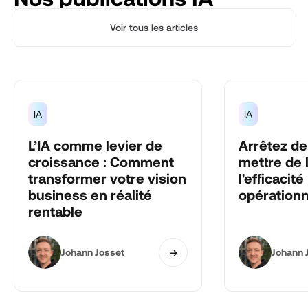
Voir tous les articles
IA
IA
L’IA comme levier de
Arrêtez de
croissance : Comment
mettre de l
transformer votre vision
l'efficacité
business en réalité
opérationn
rentable
Johann Josset
Johann 