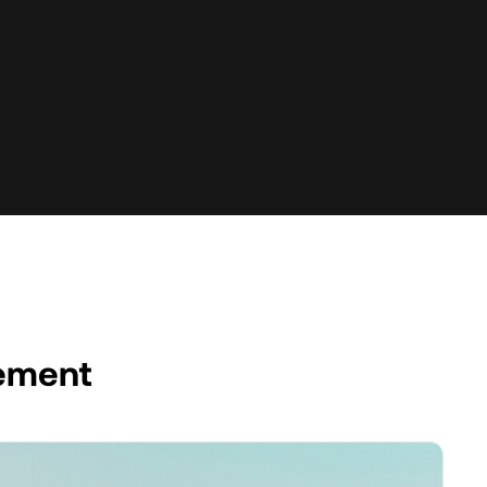
ement