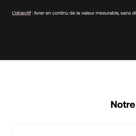
L’objectif
: livrer en continu de la valeur mesurable, sans d
Notr