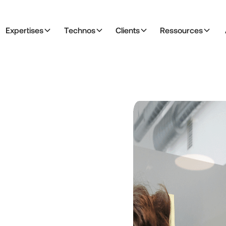
Expertises
Technos
Clients
Ressources