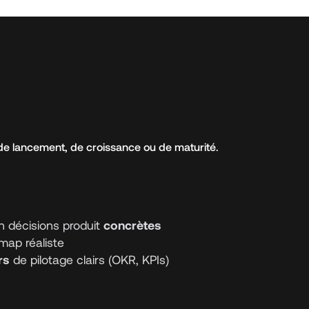
e de lancement, de croissance ou de maturité.
n décisions produit
concrètes
ap réaliste
rs
de pilotage clairs (OKR, KPIs)