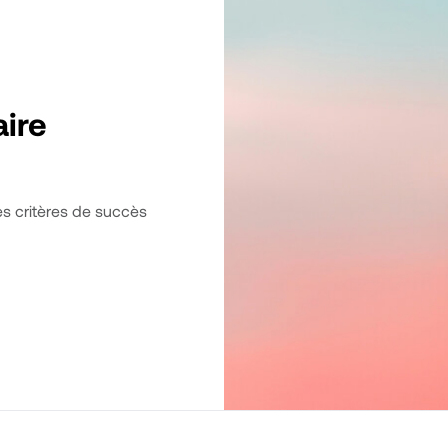
aire
les critères de succès