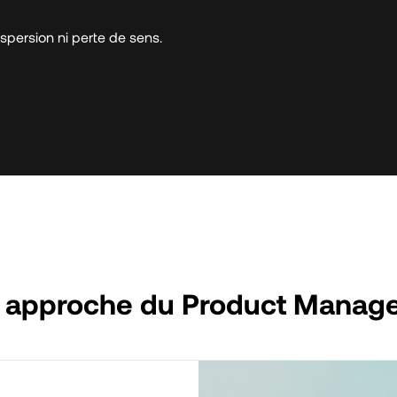
ispersion ni perte de sens.
e approche du Product Manag