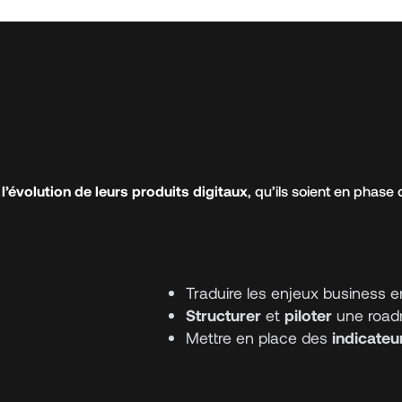
 l’évolution de leurs produits digitaux
, qu’ils soient en phas
Traduire les enjeux business e
Structurer
et
piloter
une roadm
Mettre en place des
indicateu