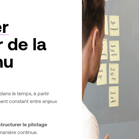
er
r de la
nu
t dans le temps, à partir
ement constant entre enjeux
structurer le pilotage
e manière continue.