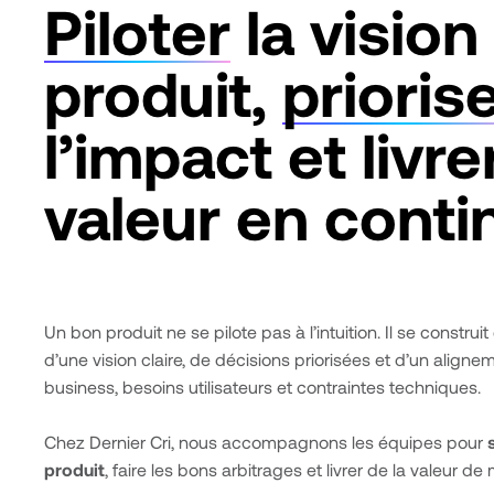
Piloter
la vision
produit,
prioris
l’impact et livre
valeur en conti
Un bon produit ne se pilote pas à l’intuition. Il se construi
d’une vision claire, de décisions priorisées et d’un align
business, besoins utilisateurs et contraintes techniques.
Chez Dernier Cri, nous accompagnons les équipes pour
produit
, faire les bons arbitrages et livrer de la valeur d