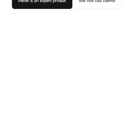
Parler à un expert produit
Voir nos cas clients