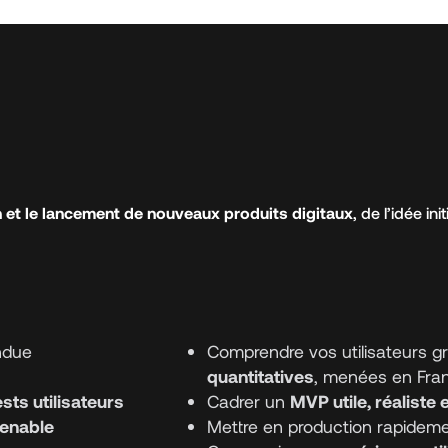
 et le lancement de nouveaux produits digitaux
, de l’idée in
ndue
Comprendre vos utilisateurs 
quantitatives
, menées en Franc
sts utilisateurs
Cadrer un
MVP utile, réaliste 
tenable
Mettre en production rapideme