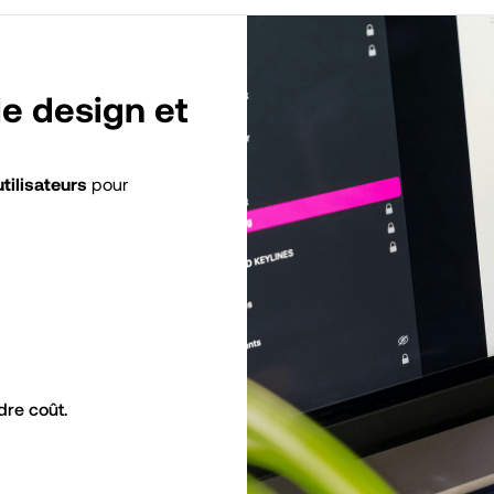
le design et
utilisateurs
pour
dre coût.