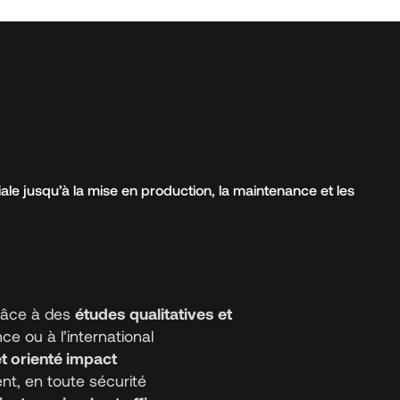
itiale jusqu’à la mise en production, la maintenance et les
grâce à des
études qualitatives et
e ou à l’international
et orienté impact
nt, en toute sécurité