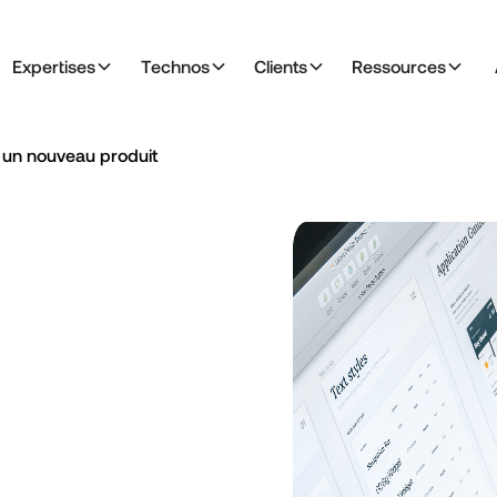
Expertises
Technos
Clients
Ressources
 un nouveau produit