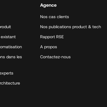
Agence
Nos cas clients
roduit
Nos publications product & tech
 existant
Rapport RSE
utomatisation
A propos
ions dans les
Contactez-nous
experts
architecture