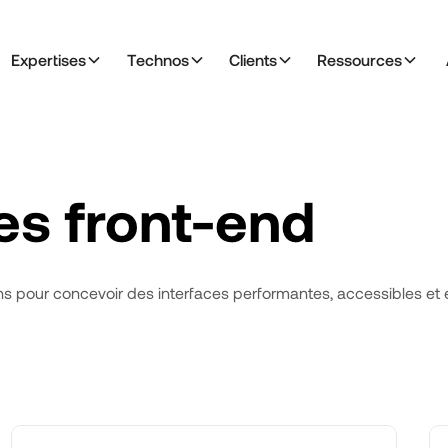
Expertises
Technos
Clients
Ressources
es front-end
s pour concevoir des interfaces performantes, accessibles et é