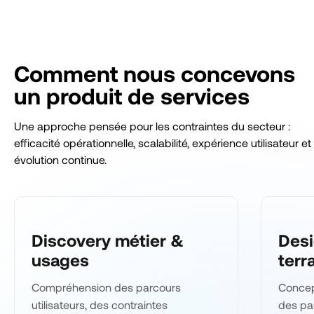
Comment nous concevons
un produit de services
Une approche pensée pour les contraintes du secteur :
efficacité opérationnelle, scalabilité, expérience utilisateur et
évolution continue.
Discovery métier &
Desi
usages
terr
Compréhension des parcours
Concept
utilisateurs, des contraintes
des par