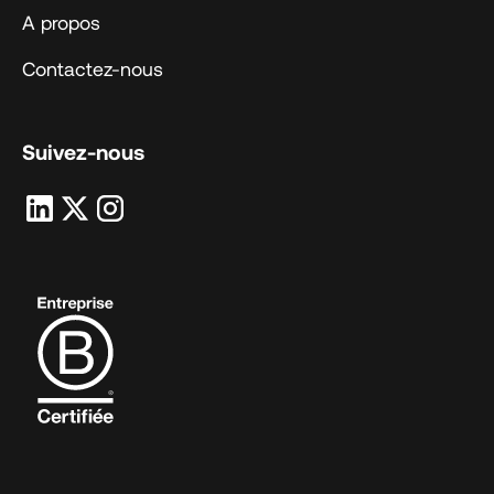
A propos
Contactez-nous
Suivez-nous