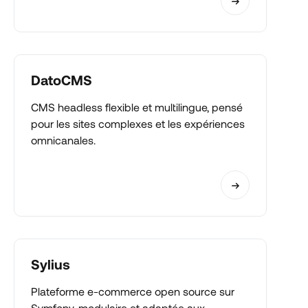
DatoCMS
CMS headless flexible et multilingue, pensé
pour les sites complexes et les expériences
omnicanales.
Sylius
Plateforme e-commerce open source sur
Symfony, modulaire et adaptée aux