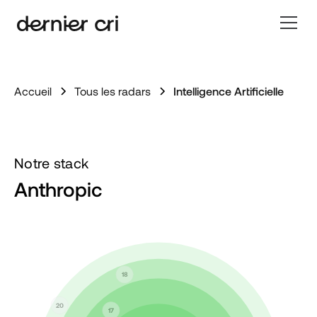
Accueil
Tous les radars
Intelligence Artificielle
Notre stack
Anthropic
18
20
17