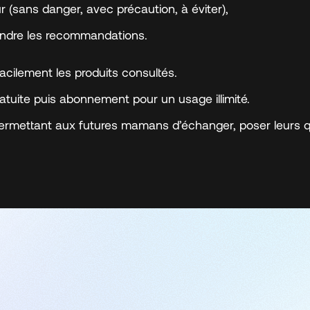
r (sans danger, avec précaution, à éviter),
endre les recommandations.
acilement les produits consultés.
uite puis abonnement pour un usage illimité.
ermettant aux futures mamans d’échanger, poser leurs qu