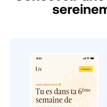
sereinem