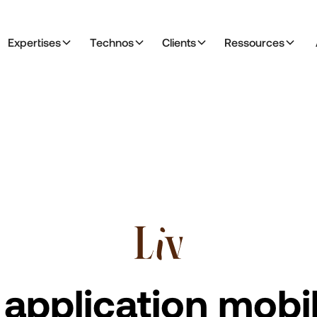
Expertises
Technos
Clients
Ressources
 application mobi