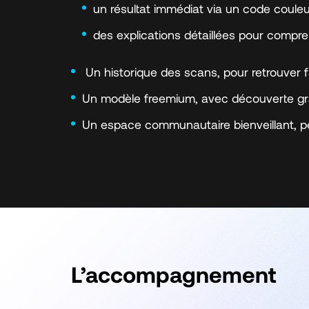
un résultat immédiat via un code couleu
des explications détaillées pour compr
Un historique des scans, pour retrouver f
Un modèle freemium, avec découverte grat
Un espace communautaire bienveillant, p
L’accompagnement