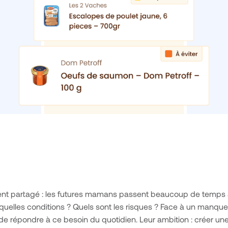
ment partagé : les futures mamans passent beaucoup de temps à v
elles conditions ? Quels sont les risques ? Face à un manque d
 de répondre à ce besoin du quotidien. Leur ambition : créer u