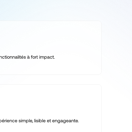
ctionnalités à fort impact.
xpérience simple, lisible et engageante.