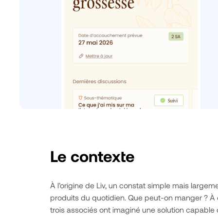
Le contexte
À l’origine de Liv, un constat simple mais large
produits du quotidien. Que peut-on manger ? À qu
trois associés ont imaginé une solution capable