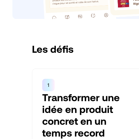
Les défis
Transformer une
idée en produit
concret en un
temps record