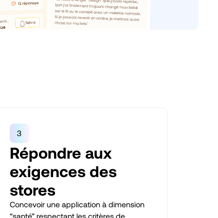
Répondre aux
exigences des
stores
Concevoir une application à dimension
“santé” respectant les critères de