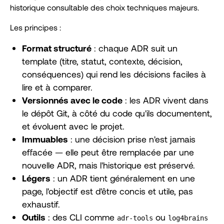
historique consultable des choix techniques majeurs.
Les principes :
Format structuré
: chaque ADR suit un
template (titre, statut, contexte, décision,
conséquences) qui rend les décisions faciles à
lire et à comparer.
Versionnés avec le code
: les ADR vivent dans
le dépôt Git, à côté du code qu'ils documentent,
et évoluent avec le projet.
Immuables
: une décision prise n'est jamais
effacée — elle peut être remplacée par une
nouvelle ADR, mais l'historique est préservé.
Légers
: un ADR tient généralement en une
page, l'objectif est d'être concis et utile, pas
exhaustif.
Outils
: des CLI comme
ou
adr-tools
log4brains